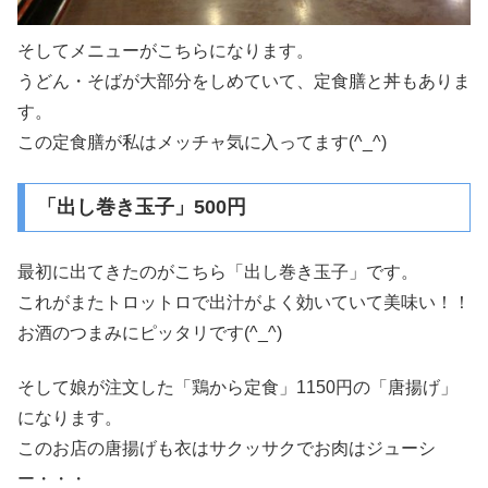
そしてメニューがこちらになります。
うどん・そばが大部分をしめていて、定食膳と丼もありま
す。
この定食膳が私はメッチャ気に入ってます(^_^)
「出し巻き玉子」500円
最初に出てきたのがこちら「出し巻き玉子」です。
これがまたトロットロで出汁がよく効いていて美味い！！
お酒のつまみにピッタリです(^_^)
そして娘が注文した「鶏から定食」1150円の「唐揚げ」
になります。
このお店の唐揚げも衣はサクッサクでお肉はジューシ
ー・・・