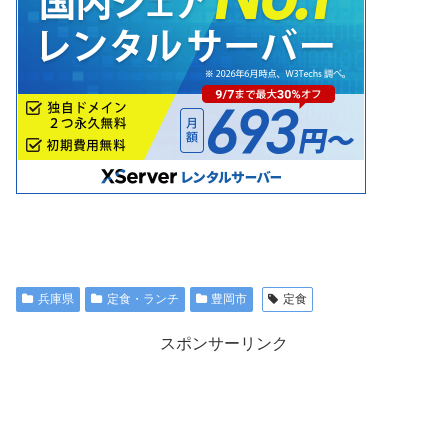
兵庫県
定食・ランチ
豊岡市
定食
スポンサーリンク