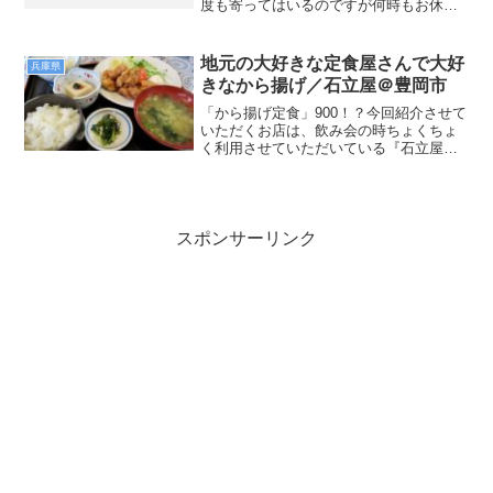
度も寄ってはいるのですが何時もお休
み・・・久しぶりに開店しているのを見
つけたので喜んで入店しました(^_^)
地元の大好きな定食屋さんで大好
兵庫県
きなから揚げ／石立屋＠豊岡市
「から揚げ定食」900！？今回紹介させて
いただくお店は、飲み会の時ちょくちょ
く利用させていただいている『石立屋』
さんです。とにかく安くて美味しくて、
大きなお座敷もあるので使い勝手の良い
お店です(^_^)先日も踊りの慰労会をさせ
ていただき、そ...
スポンサーリンク