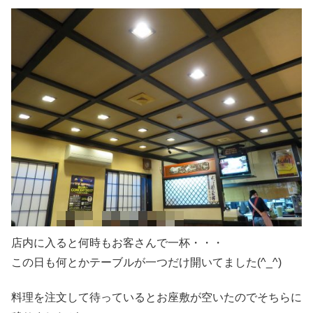
店内に入ると何時もお客さんで一杯・・・
この日も何とかテーブルが一つだけ開いてました(^_^)
料理を注文して待っているとお座敷が空いたのでそちらに