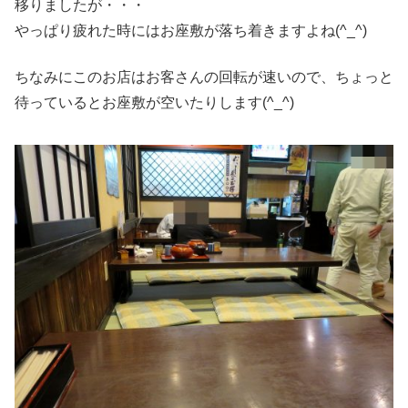
移りましたが・・・
やっぱり疲れた時にはお座敷が落ち着きますよね(^_^)
ちなみにこのお店はお客さんの回転が速いので、ちょっと
待っているとお座敷が空いたりします(^_^)