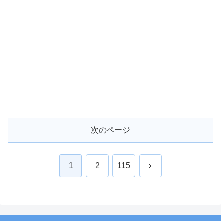
次のページ
次
1
2
115
へ