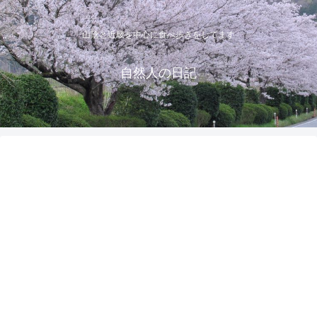
山陰と近畿を中心に食べ歩きをしてます
自然人の日記