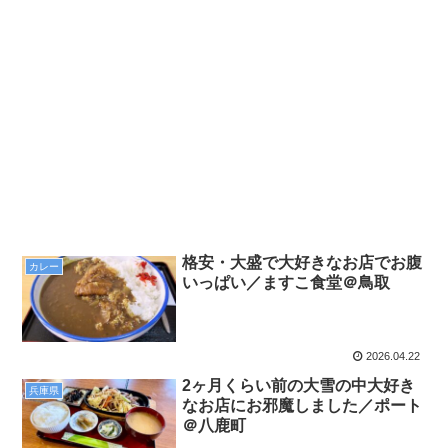
格安・大盛で大好きなお店でお腹
カレー
いっぱい／ますこ食堂＠鳥取
2026.04.22
2ヶ月くらい前の大雪の中大好き
兵庫県
なお店にお邪魔しました／ポート
＠八鹿町