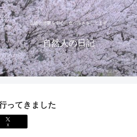
山陰と近畿を中心に食べ歩きをしてます
自然人の日記
行ってきました
X