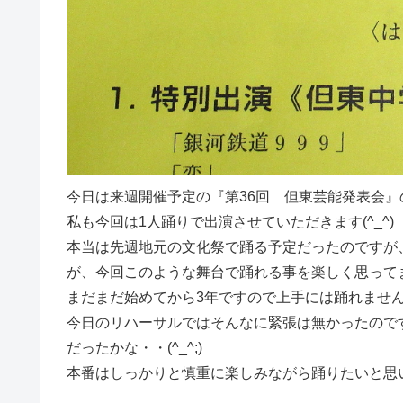
今日は来週開催予定の『第36回 但東芸能発表会
私も今回は1人踊りで出演させていただきます(^_^)
本当は先週地元の文化祭で踊る予定だったのですが
が、今回このような舞台で踊れる事を楽しく思ってます
まだまだ始めてから3年ですので上手には踊れませ
今日のリハーサルではそんなに緊張は無かったので
だったかな・・(^_^;)
本番はしっかりと慎重に楽しみながら踊りたいと思