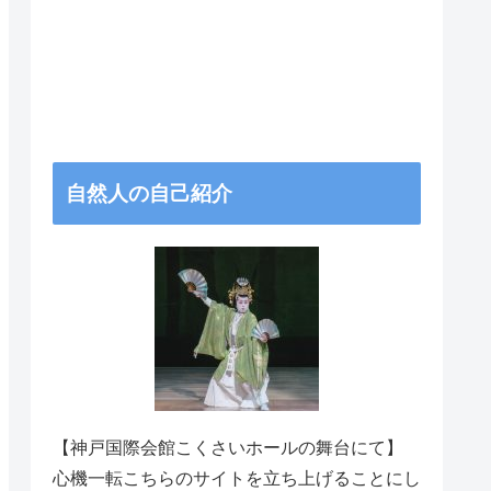
自然人の自己紹介
【神戸国際会館こくさいホールの舞台にて】
心機一転こちらのサイトを立ち上げることにし