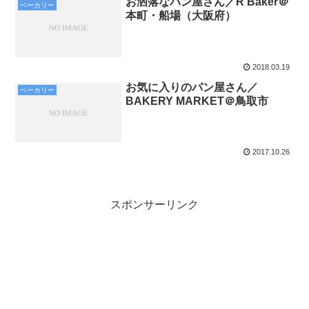
お洒落なパン屋さん／R Baker＠
ベーカリー
本町・船場（大阪府）
2018.03.19
お気に入りのパン屋さん／
ベーカリー
BAKERY MARKET＠鳥取市
2017.10.26
スポンサーリンク